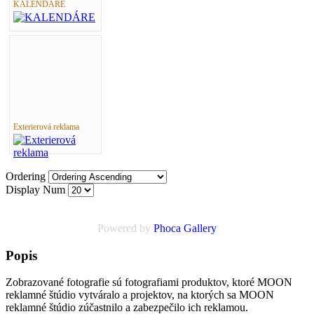
KALENDÁRE
Exterierová reklama
Ordering
Display Num
Powered by
Phoca
Gallery
Popis
Zobrazované fotografie sú fotografiami produktov, ktoré MOON
reklamné štúdio vytváralo a projektov, na ktorých sa MOON
reklamné štúdio zúčastnilo a zabezpečilo ich reklamou.