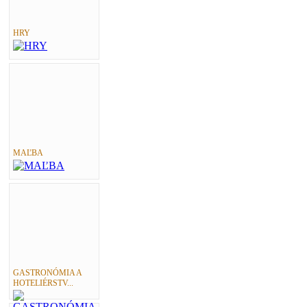
HRY
MAĽBA
GASTRONÓMIA A
HOTELIÉRSTV...