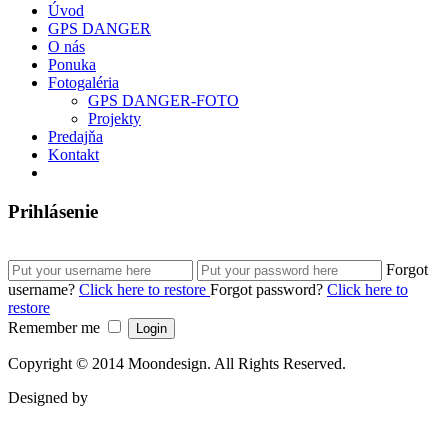
Úvod
GPS DANGER
O nás
Ponuka
Fotogaléria
GPS DANGER-FOTO
Projekty
Predajňa
Kontakt
Prihlásenie
Forgot
username?
Click here to restore
Forgot password?
Click here to
restore
Remember me
Copyright © 2014 Moondesign. All Rights Reserved.
Designed by